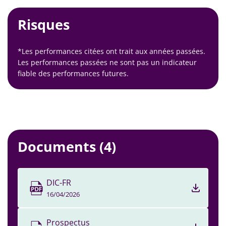
Risques
*Les performances citées ont trait aux années passées.
Les performances passées ne sont pas un indicateur
fiable des performances futures.
Documents
(4)
DIC-FR
16/04/2026
Prospectus