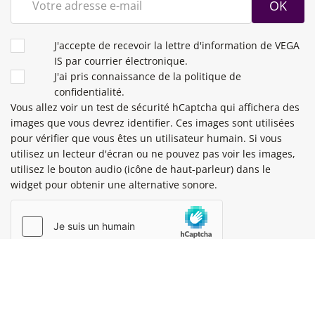
OK
CONDITIONS
J'accepte de recevoir la lettre d'information de VEGA
IS par courrier électronique.
J'ai pris connaissance de la politique de
confidentialité.
Vous allez voir un test de sécurité hCaptcha qui affichera des
images que vous devrez identifier. Ces images sont utilisées
pour vérifier que vous êtes un utilisateur humain. Si vous
utilisez un lecteur d'écran ou ne pouvez pas voir les images,
utilisez le bouton audio (icône de haut-parleur) dans le
widget pour obtenir une alternative sonore.
Cette question permet de vérifier si vous êtes ou non un
visiteur humain et d'éviter les envois de spam automatisés.