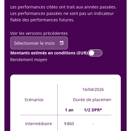
Les performances citées ont trait aux années passées.
Les performances passées ne sont pas un indicateur
fiable des performances futures.
Voir les versions précédentes
Sélectionner le mois
Montants estimés en conditions (EUR)
Rendement moyen
16/04/2026
Scénarios
Durée de placement
1 an
1/2 DPR*
DPR*
Intermédiaire
9 860
-
9 570