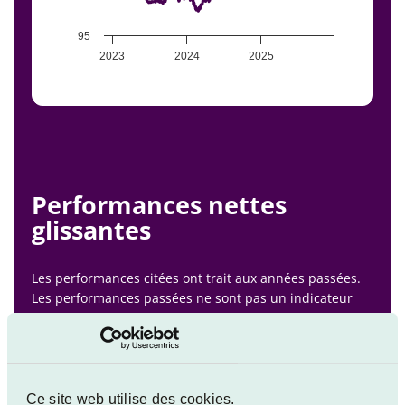
95
2023
2024
2025
End of interactive chart.
Performances nettes
glissantes
Les performances citées ont trait aux années passées.
Les performances passées ne sont pas un indicateur
fiable des performances futures.
Instantanées nette de frais
Annuelles nettes
Ce site web utilise des cookies.