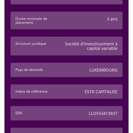
Durée minimale de
3 ans
placement
Structure juridique
Société d'investissement à
capital variable
Pays de domicile
LUXEMBOURG
Indice de référence
ESTR CAPITALISE
ISIN
LU2553413837