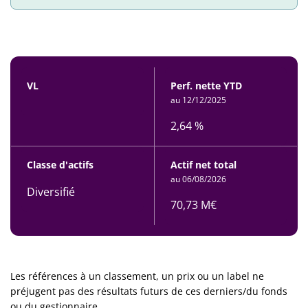
VL
Perf. nette YTD
au 12/12/2025
2,64 %
Classe d'actifs
Actif net total
au 06/08/2026
Diversifié
70,73 M€
Les références à un classement, un prix ou un label ne
préjugent pas des résultats futurs de ces derniers/du fonds
ou du gestionnaire.