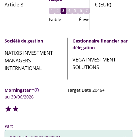
Article 8
€ (EUR)
1
2
3
4
5
6
7
Faible
Élevé
Société de gestion
Gestionnaire financier par
délégation
NATIXIS INVESTMENT
VEGA INVESTMENT
MANAGERS
SOLUTIONS
INTERNATIONAL
Morningstar™
Target Date 2046+
au 30/06/2026
Part