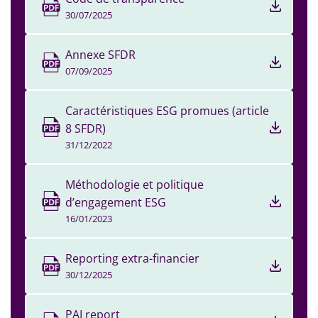
30/07/2025
Annexe SFDR
07/09/2025
Caractéristiques ESG promues (article
8 SFDR)
31/12/2022
Méthodologie et politique
d’engagement ESG
16/01/2023
Reporting extra-financier
30/12/2025
PAI report