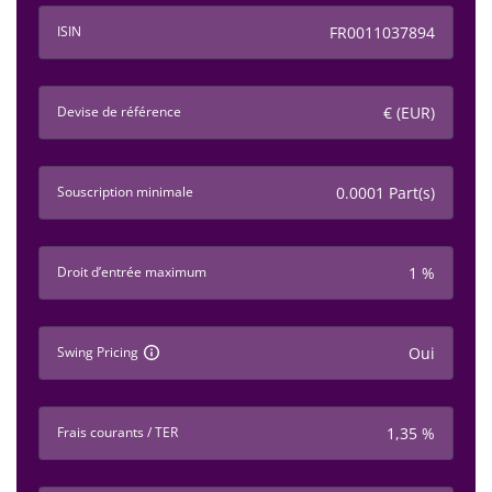
ISIN
FR0011037894
Devise de référence
€ (EUR)
Souscription minimale
0.0001 Part(s)
Droit d’entrée maximum
1 %
Swing Pricing
Oui
Frais courants / TER
1,35 %