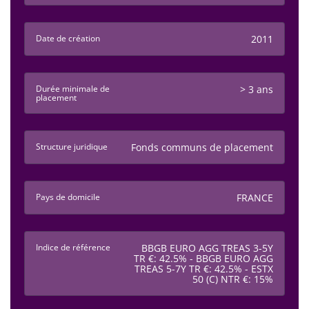
Date de création
2011
Durée minimale de
> 3 ans
placement
Structure juridique
Fonds communs de placement
Pays de domicile
FRANCE
Indice de référence
BBGB EURO AGG TREAS 3-5Y
TR €: 42.5% - BBGB EURO AGG
TREAS 5-7Y TR €: 42.5% - ESTX
50 (C) NTR €: 15%