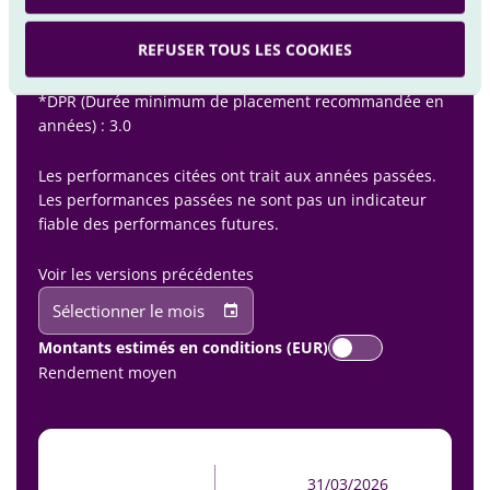
Scénarios futurs
REFUSER TOUS LES COOKIES
*DPR (Durée minimum de placement recommandée en
années) : 3.0
Les performances citées ont trait aux années passées.
Les performances passées ne sont pas un indicateur
fiable des performances futures.
Voir les versions précédentes
Sélectionner le mois
Montants estimés en conditions (EUR)
Rendement moyen
31/03/2026