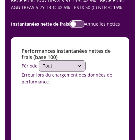
BBGB EURO AGG TREAS 3-5Y TR €: 42.5% - BBGB EURO
AGG TREAS 5-7Y TR €: 42.5% - ESTX 50 (C) NTR €: 15%
Instantanées nette de frais
Annuelles nettes
Performances instantanées nettes de
frais (base 100)
Période:
Erreur lors du chargement des données de
performance.