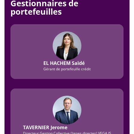
Gestionnaires de
portefeuilles
EL HACHEM Saïdé
Gérant de portefeuille crédit
TAVERNIER Jerome
Directeur Gestion Collective (lignes directes) VEGA IS