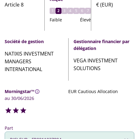
Article 8
€ (EUR)
1
2
3
4
5
6
7
Faible
Élevé
Société de gestion
Gestionnaire financier par
délégation
NATIXIS INVESTMENT
VEGA INVESTMENT
MANAGERS
SOLUTIONS
INTERNATIONAL
Morningstar™
EUR Cautious Allocation
au 30/06/2026
Part