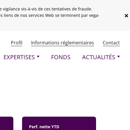
vigilance vis-à-vis de ces tentatives de fraude.
×
les liens de nos services Web se terminent par vega-
Menu header
Profil
Informations réglementaires
Contact
pale
EXPERTISES
FONDS
ACTUALITÉS
Perf. nette YTD