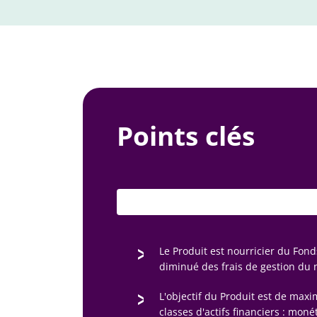
Points clés
Le Produit est nourricier du Fond
diminué des frais de gestion du n
L'objectif du Produit est de maxi
classes d'actifs financiers : mo