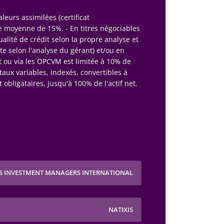
leurs assimilées (certificat
ble moyenne de 15%. - En titres négociables
alité de crédit selon la propre analyse et
e selon l'analyse du gérant) et/ou en
ct ou via les OPCVM est limitée à 10% de
 taux variables, indexés, convertibles à
bligataires, jusqu'à 100% de l'actif net.
IS INVESTMENT MANAGERS INTERNATIONAL
NATIXIS