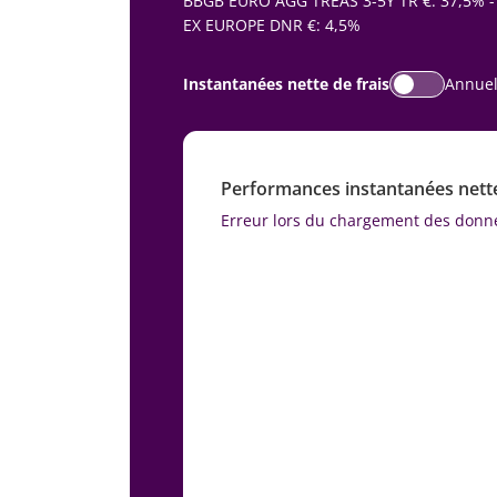
BBGB EURO AGG TREAS 3-5Y TR €: 37,5% -
EX EUROPE DNR €: 4,5%
Instantanées nette de frais
Annuel
Performances instantanées nettes
Erreur lors du chargement des donn