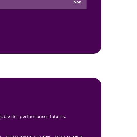
Non
fiable des performances futures.