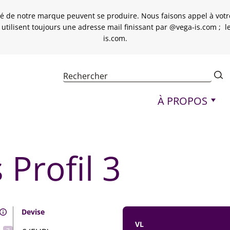
é de notre marque peuvent se produire. Nous faisons appel à votre 
 utilisent toujours une adresse mail finissant par @vega-is.com ; 
is.com.
Navigation princi
À PROPOS
 Profil 3
Devise
VL