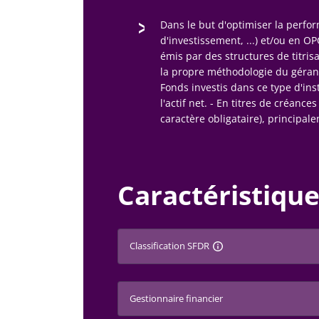
Dans le but d'optimiser la perform
d'investissement, ...) et/ou en O
émis par des structures de titris
la propre méthodologie du gérant
Fonds investis dans ce type d'ins
l'actif net. - En titres de créanc
caractère obligataire), principal
Caractéristique
Classification SFDR
Gestionnaire financier