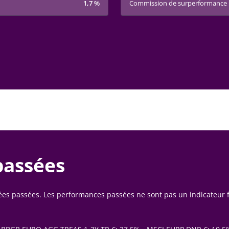
1,7 %
Commission de surperformance
passées
nées passées. Les performances passées ne sont pas un indicateur 