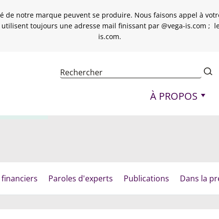
é de notre marque peuvent se produire. Nous faisons appel à votre 
 utilisent toujours une adresse mail finissant par @vega-is.com ; 
is.com.
Navigation princi
À PROPOS
do de VEGA IS
 financiers
Paroles d'experts
Publications
Dans la pr