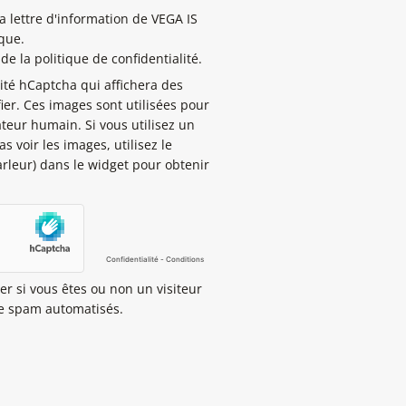
la lettre d'information de VEGA IS
ique.
de la politique de confidentialité.
rité hCaptcha qui affichera des
ier. Ces images sont utilisées pour
ateur humain. Si vous utilisez un
s voir les images, utilisez le
rleur) dans le widget pour obtenir
er si vous êtes ou non un visiteur
de spam automatisés.