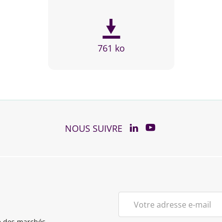
761 ko
YouTube
Linkedin
NOUS SUIVRE
té des marchés