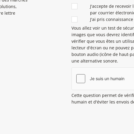
CONDITIONS
J'accepte de recevoir 
olutions,
par courrier électron
e lettre
J'ai pris connaissance 
Vous allez voir un test de sécu
images que vous devrez identif
vérifier que vous êtes un utilis
lecteur d'écran ou ne pouvez pa
bouton audio (icône de haut-pa
une alternative sonore.
Cette question permet de vérifi
humain et d'éviter les envois 