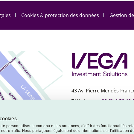
gales
Cookies & protection des données
Gestion de
43 Av. Pierre Mendès-France
Téléphone :
+33 (0) 1 58 19 
Nous contacter
 cookies.
e personnaliser le contenu et les annonces, d'offrir des fonctionnalités rel
notre trafic. Nous partageons également des informations sur l'utilisation de