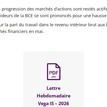
a progression des marchés d’actions sont restés actif
cideurs de la BCE se sont prononcés pour une hausse d
ur la part du travail dans le revenu intérieur brut aux
hés financiers en mai.
Lettre
Hebdomadaire
Vega IS – 2026