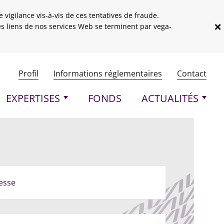
vigilance vis-à-vis de ces tentatives de fraude.
×
les liens de nos services Web se terminent par vega-
Menu header
Profil
Informations réglementaires
Contact
pale
EXPERTISES
FONDS
ACTUALITÉS
esse