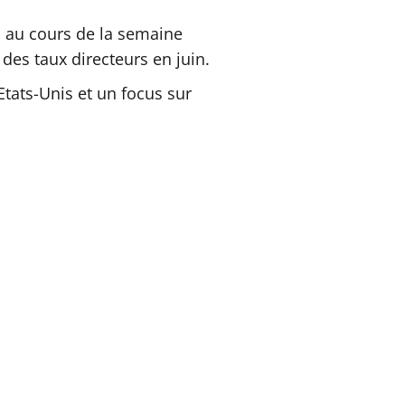
s au cours de la semaine
es taux directeurs en juin.
 Etats-Unis et un focus sur