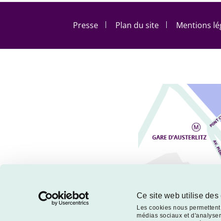
Footer menu
Presse
Plan du site
Mentions lé
Ce site web utilise des
Les cookies nous permettent d
médias sociaux et d'analyser 