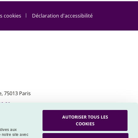
s cookies
Déclaration d'accessibilité
, 75013 Paris
09 80
AUTORISER TOUS LES
COOKIES
atives aux
 notre site avec