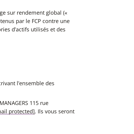
nge sur rendement global («
étenus par le FCP contre une
ies d’actifs utilisés et des
rivant l’ensemble des
T MANAGERS 115 rue
ail protected]
. Ils vous seront