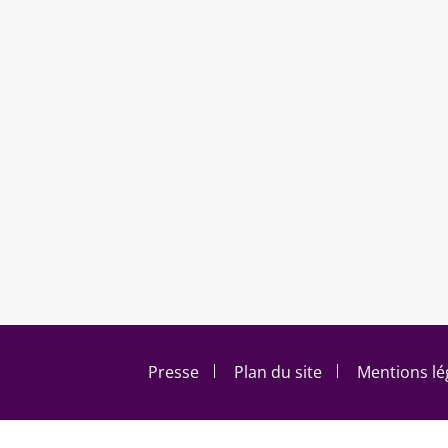
Footer menu
Presse
Plan du site
Mentions lé