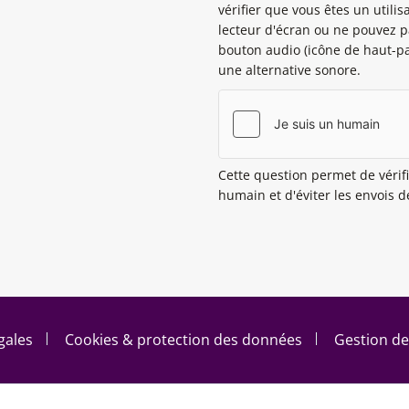
vérifier que vous êtes un utilis
lecteur d'écran ou ne pouvez pa
bouton audio (icône de haut-pa
une alternative sonore.
Cette question permet de vérifi
humain et d'éviter les envois 
gales
Cookies & protection des données
Gestion de