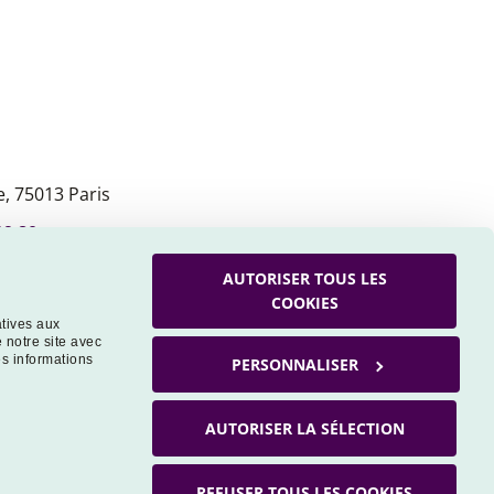
, 75013 Paris
09 80
AUTORISER TOUS LES
COOKIES
atives aux
 notre site avec
es informations
PERSONNALISER
AUTORISER LA SÉLECTION
REFUSER TOUS LES COOKIES