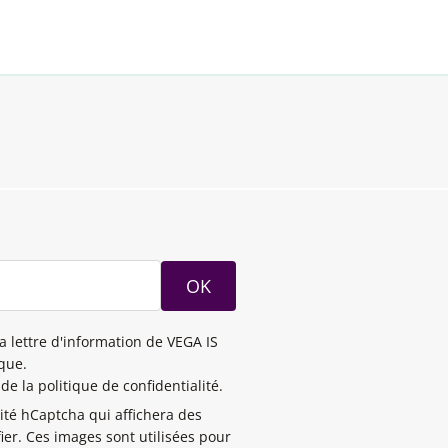
OK
la lettre d'information de VEGA IS
ique.
de la politique de confidentialité.
rité hCaptcha qui affichera des
ier. Ces images sont utilisées pour