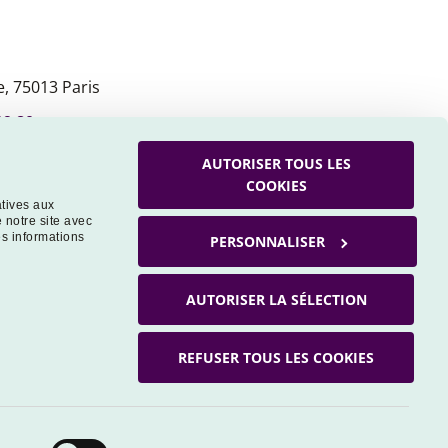
, 75013 Paris
09 80
AUTORISER TOUS LES
COOKIES
atives aux
 notre site avec
es informations
PERSONNALISER
AUTORISER LA SÉLECTION
REFUSER TOUS LES COOKIES