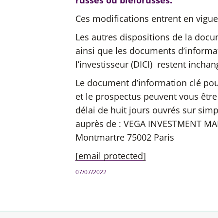
russes ou biélorusses.
Ces modifications entrent en vigueu
Les autres dispositions de la docu
ainsi que les documents d’informa
l’investisseur (DICI) restent inchan
Le document d’information clé pour 
et le prospectus peuvent vous êtr
délai de huit jours ouvrés sur sim
auprès de :
VEGA INVESTMENT M
Montmartre
75002 Paris
[email protected]
07/07/2022