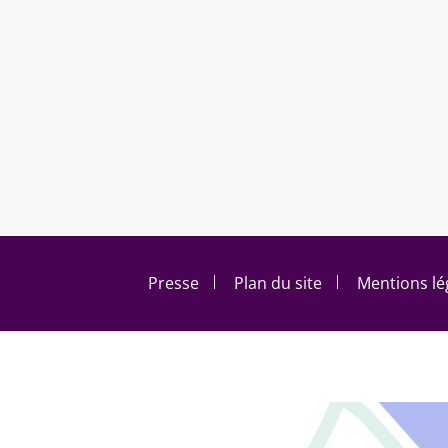
Footer menu
Presse
Plan du site
Mentions lé