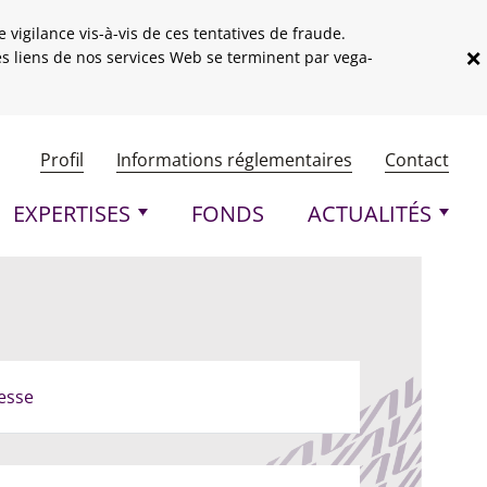
vigilance vis-à-vis de ces tentatives de fraude.
×
les liens de nos services Web se terminent par vega-
Menu header
Profil
Informations réglementaires
Contact
pale
EXPERTISES
FONDS
ACTUALITÉS
esse