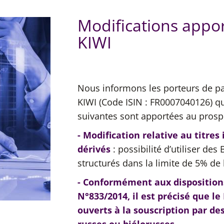
Modifications appo
KIWI
Nous informons les porteurs de pa
KIWI
(Code ISIN : FR0007040126)
qu
suivantes sont apportées au prosp
- Modification relative au titres
dérivés
: possibilité d’utiliser d
structurés dans la limite de 5% de l’
- Conformément aux disposition
N°833/2014, il est précisé que le
ouverts à la souscription par de