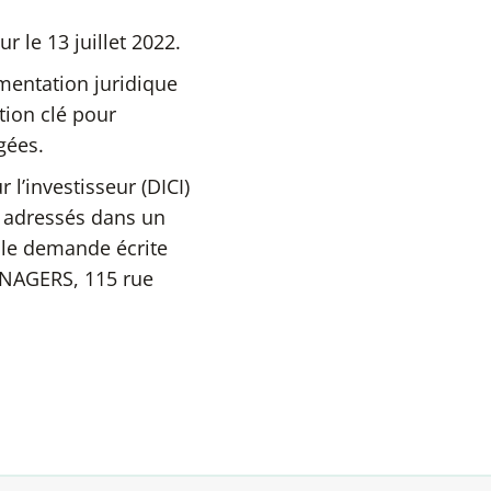
r le 13 juillet 2022.
mentation juridique
tion clé pour
gées.
l’investisseur (DICI)
e adressés dans un
ple demande écrite
ANAGERS,
115 rue