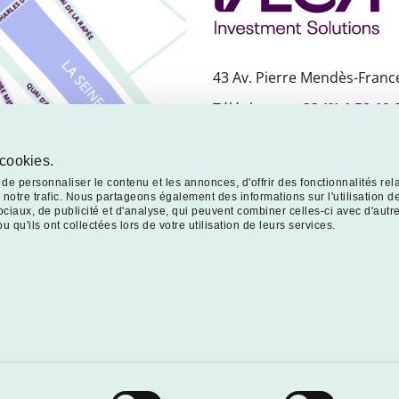
43 Av. Pierre Mendès-France
Téléphone :
+33 (0) 1 58 19 
Nous contacter
 cookies.
e personnaliser le contenu et les annonces, d'offrir des fonctionnalités rel
notre trafic. Nous partageons également des informations sur l'utilisation de
ciaux, de publicité et d'analyse, qui peuvent combiner celles-ci avec d'autr
 qu'ils ont collectées lors de votre utilisation de leurs services.
estment Solutions
-
Tous droits réservés