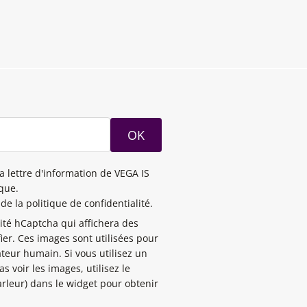
OK
la lettre d'information de VEGA IS
ique.
de la politique de confidentialité.
rité hCaptcha qui affichera des
ier. Ces images sont utilisées pour
ateur humain. Si vous utilisez un
s voir les images, utilisez le
rleur) dans le widget pour obtenir