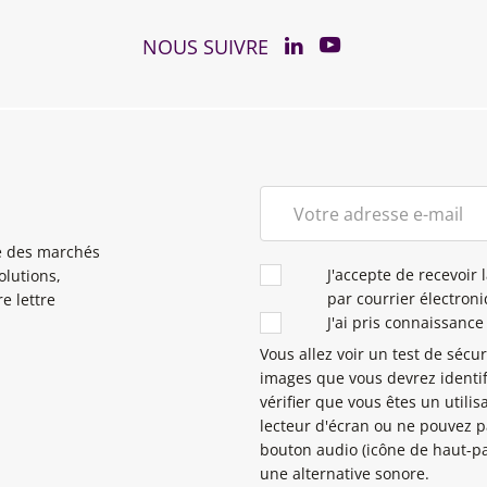
YouTube
Linkedin
NOUS SUIVRE
té des marchés
CONDITIONS
J'accepte de recevoir 
olutions,
par courrier électron
e lettre
J'ai pris connaissance 
Vous allez voir un test de sécu
images que vous devrez identif
vérifier que vous êtes un utilis
lecteur d'écran ou ne pouvez pa
bouton audio (icône de haut-pa
une alternative sonore.