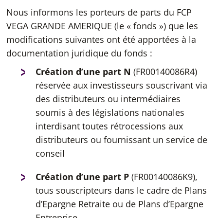
Nous informons les porteurs de parts du FCP
VEGA GRANDE AMERIQUE (le « fonds ») que les
modifications suivantes ont été apportées à la
documentation juridique du fonds :
Création d’une part N
(FR00140086R4)
réservée aux investisseurs souscrivant via
des distributeurs ou intermédiaires
soumis à des législations nationales
interdisant toutes rétrocessions aux
distributeurs ou fournissant un service de
conseil
Création d’une part P
(FR00140086K9),
tous souscripteurs dans le cadre de Plans
d’Epargne Retraite ou de Plans d’Epargne
Entreprise