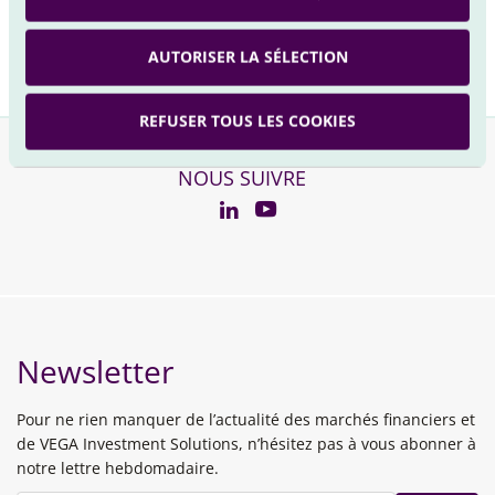
un délai de huit jours ouvrés ;
- et sur ce site internet.
AUTORISER LA SÉLECTION
REFUSER TOUS LES COOKIES
NOUS SUIVRE
YouTube
Linkedin
Newsletter
Pour ne rien manquer de l’actualité des marchés financiers et
de VEGA Investment Solutions, n’hésitez pas à vous abonner à
notre lettre hebdomadaire.