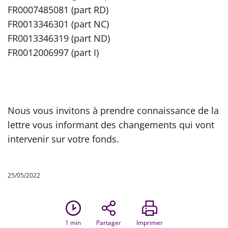
FR0007485081 (part RD)
FR0013346301 (part NC)
FR0013346319 (part ND)
FR0012006997 (part I)
Nous vous invitons à prendre connaissance de la
lettre vous informant des changements qui vont
intervenir sur votre fonds.
25/05/2022
1
min
Partager
Imprimer