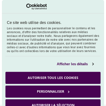
Ce site web utilise des cookies.
Les cookies nous permettent de personnaliser le contenu et les
annonces, d'offrir des fonctionnalités relatives aux médias
sociaux et d'analyser notre trafic. Nous partageons également des
LETTRE D'INFORMATION AUX
informations sur l'utilisation de notre site avec nos partenaires de
médias sociaux, de publicité et d'analyse, qui peuvent combiner
PORTEURS DU FONDS VEGA FRANCE
celles-ci avec d'autres informations que vous leur avez fournies
ou qu'ils ont collectées lors de votre utilisation de leurs services.
CONVICTIONS
Afficher les détails
AUTORISER TOUS LES COOKIES
386 ko
PERSONNALISER
AUTORISER LA SÉLECTION