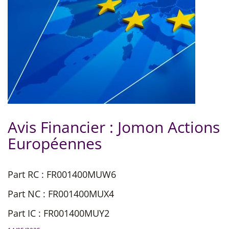
Avis Financier : Jomon Actions
Européennes
Part RC : FR001400MUW6
Part NC : FR001400MUX4
Part IC : FR001400MUY2