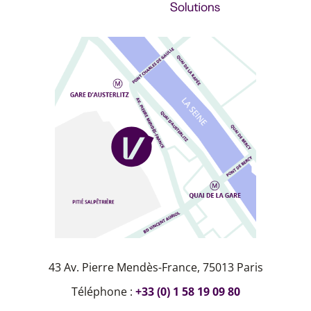
43 Av. Pierre Mendès-France, 75013 Paris
Téléphone :
+33 (0) 1 58 19 09 80