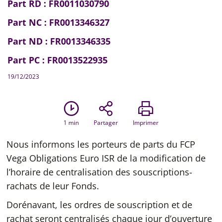
Part RD : FR0011030790
Part NC : FR0013346327
Part ND : FR0013346335
Part PC : FR0013522935
19/12/2023
1
min
Partager
Imprimer
Nous informons les porteurs de parts du FCP
Vega Obligations Euro ISR de la modification de
l’horaire de centralisation des souscriptions-
rachats de leur Fonds.
Dorénavant, les ordres de souscription et de
rachat seront centralisés chaque jour d’ouverture