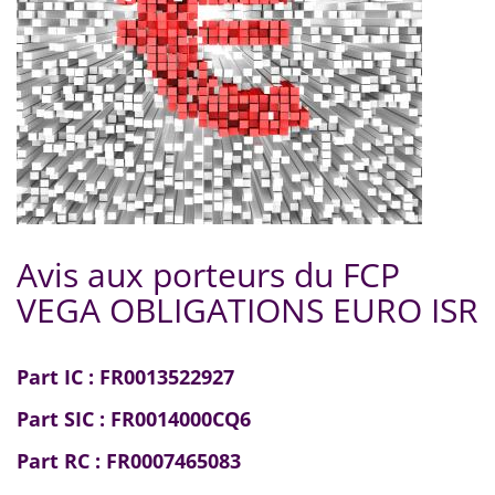
Avis aux porteurs du FCP
VEGA OBLIGATIONS EURO ISR
Part IC : FR0013522927
Part SIC : FR0014000CQ6
Part RC : FR0007465083